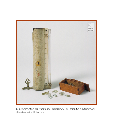
Pluviometro di Marsilio Landriani. © Istituto e Museo di
Storia della Scienza.