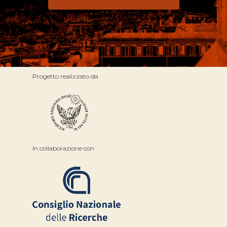
Progetto realizzato da
In collaborazione con